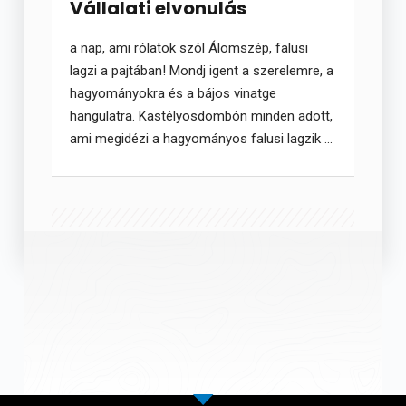
Vállalati elvonulás
a nap, ami rólatok szól Álomszép, falusi
lagzi a pajtában! Mondj igent a szerelemre, a
hagyományokra és a bájos vinatge
hangulatra. Kastélyosdombón minden adott,
ami megidézi a hagyományos falusi lagzik ...