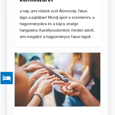
a nap, ami rólatok szól Álomszép, falusi
lagzi a pajtában! Mondj igent a szerelemre, a
hagyományokra és a bájos vinatge
hangulatra. Kastélyosdombón minden adott,
ami megidézi a hagyományos falusi lagzik ...